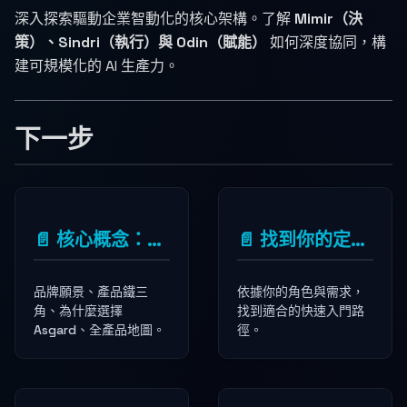
深入探索驅動企業智動化的核心架構。了解
Mimir（決
策）、Sindri（執行）與 Odin（賦能）
如何深度協同，構
建可規模化的 AI 生產力。
下一步
📄️
核心概念：AI 鐵三角與生態架構
📄️
找到你的定位：快速入門指南
品牌願景、產品鐵三
依據你的角色與需求，
角、為什麼選擇
找到適合的快速入門路
Asgard、全產品地圖。
徑。