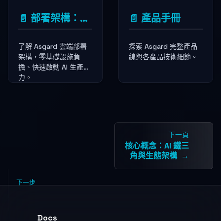
📄️
部署架構：雲端 SaaS
📄️
產品手冊
了解 Asgard 雲端部署
探索 Asgard 完整產品
架構，零基礎設施負
線與各產品技術細節。
擔、快速啟動 AI 生產
力。
下一頁
核心概念：AI 鐵三
角與生態架構
下一步
Docs