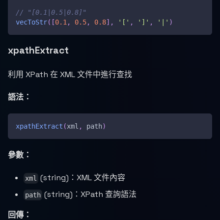
// "[0.1|0.5|0.8]"
vecToStr
(
[
0.1
,
0.5
,
0.8
]
,
'['
,
']'
,
'|'
)
xpathExtract
利用 XPath 在 XML 文件中進行查找
語法：
xpathExtract
(
xml
,
 path
)
參數：
(string)：XML 文件內容
xml
(string)：XPath 查詢語法
path
回傳：