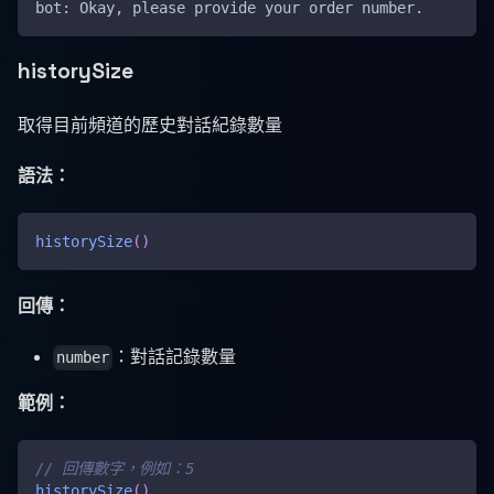
bot: Okay, please provide your order number.
historySize
取得目前頻道的歷史對話紀錄數量
語法：
historySize
(
)
回傳：
：對話記錄數量
number
範例：
// 回傳數字，例如：5
historySize
(
)