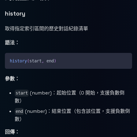
history
取得指定索引區間的歷史對話紀錄清單
語法：
history
(
start
,
 end
)
參數：
(number)：起始位置（0 開始，支援負數倒
start
數）
(number)：結束位置（包含該位置，支援負數倒
end
數）
回傳：