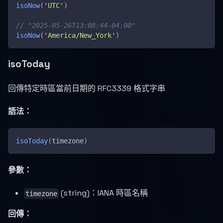
isoNow
(
'UTC'
)
// "2025-05-26T13:08:44-04:00"
isoNow
(
'America/New_York'
)
isoToday
回傳特定時區當前日期的 RFC3339 格式字串
語法：
isoToday
(
timezone
)
參數：
(string)：IANA 時區名稱
timezone
回傳：