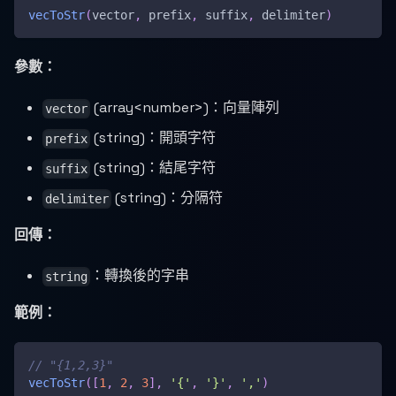
vecToStr
(
vector
,
 prefix
,
 suffix
,
 delimiter
)
參數：
(array<number>)：向量陣列
vector
(string)：開頭字符
prefix
(string)：結尾字符
suffix
(string)：分隔符
delimiter
回傳：
：轉換後的字串
string
範例：
// "{1,2,3}"
vecToStr
(
[
1
,
2
,
3
]
,
'{'
,
'}'
,
','
)