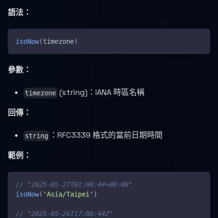
語法：
isoNow
(
timezone
)
參數：
(string)：IANA 時區名稱
timezone
回傳：
：RFC3339 格式的當前日期時間
string
範例：
// "2025-05-27T01:08:44+08:00"
isoNow
(
'Asia/Taipei'
)
// "2025-05-26T17:08:44Z"