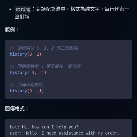
：對話紀錄清單，格式為純文字，每行代表一
string
筆對話
範例：
// 回傳索引 0, 1, 2 的三筆對話
history
(
0
,
2
)
// 回傳倒數第 3 筆至最後一筆對話
history
(
-
3
,
-
1
)
// 回傳所有對話
history
(
0
,
-
1
)
回傳格式：
bot: Hi, how can I help you?
user: Hello, I need assistance with my order.