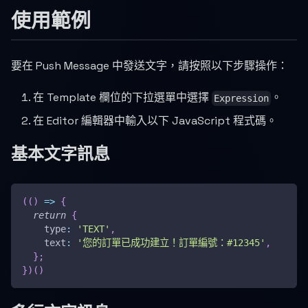
使用範例
要在 Push Message 中發送文字，請按照以下步驟操作：
在 Template 欄位的下拉選單中選擇
。
Expression
在 Editor 編輯器中輸入以下 JavaScript 程式碼。
基本文字訊息
(
(
)
=>
{
return
{
type
:
'TEXT'
,
text
:
'您的訂單已成功建立！訂單編號：#12345'
,
}
;
}
)
(
)