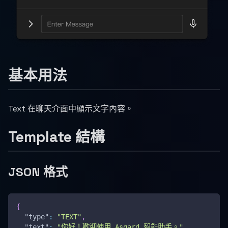
基本用法
Text 在聊天介面中顯示文字內容。
Template 結構
JSON 格式
{
"type"
:
"TEXT"
,
"text"
:
"你好！歡迎使用 Asgard 智能助手。"