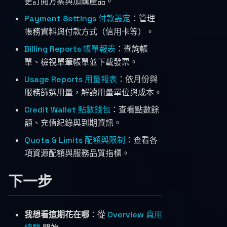
更訂閱方案與加購產品。
Payment Settings 付款設定
：管理
帳務資料與付款方式（信用卡等）。
Billing Reports 帳單報表
：查詢帳
單、檢視單筆帳單並下載發票。
Usage Reports 用量報表
：依月份與
服務篩選用量，解讀用量單位與成本。
Credit Wallet 點數錢包
：查看點數餘
額、充值紀錄與到期資訊。
Quota & Limits 配額與限制
：查看各
項資源配額與服務品質指標。
下一步
我想看這期花在哪
：從
Overview 費用