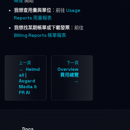
總覽
開始
我想查用量與單位
：前往
Usage
Reports 用量報表
我想找某期帳單或下載發票
：前往
Billing Reports 帳單報表
上一頁
下一頁
Heimd
Overview
all |
費用總覽
Asgard
Media &
PR AI
Docs