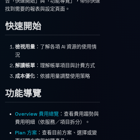
合「快速開始」與「功能導覽」，帶你快速
找到需要的報表與設定頁面。
快速開始
檢視用量
：了解各項 AI 資源的使用情
況
解讀帳單
：理解帳單項目與計費方式
成本優化
：依據用量調整使用策略
功能導覽
Overview 費用總覽
：查看費用趨勢與
費用明細（依服務／項目拆分）。
Plan 方案
：查看目前方案、選擇或變