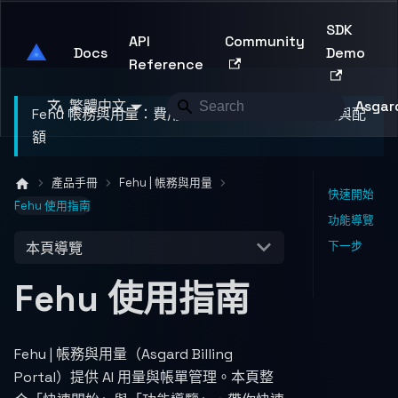
SDK
API
Community
Asgard Developer
Docs
Demo
Reference
繁體中文
Asgard
Fehu 帳務與用量：費用總覽、帳單、用量、方案與配
額
產品手冊
Fehu | 帳務與用量
快速開始
Fehu 使用指南
功能導覽
下一步
本頁導覽
Fehu 使用指南
Fehu | 帳務與用量（Asgard Billing
Portal）提供 AI 用量與帳單管理。本頁整