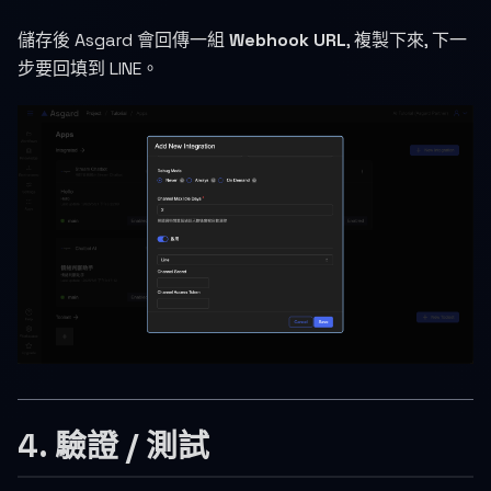
儲存後 Asgard 會回傳一組
Webhook URL
, 複製下來, 下一
步要回填到 LINE。
4. 驗證 / 測試