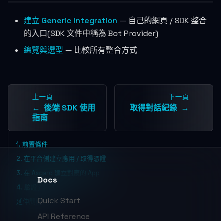
建立 Generic Integration
— 自己的網頁 / SDK 整合
的入口(SDK 文件中稱為 Bot Provider)
總覽與選型
— 比較所有整合方式
上一頁
下一頁
後端 SDK 使用
取得對話紀錄
指南
1. 前置條件
2. 在平台側建立應用 / 取得憑證
3. 在 Asgard 建立對應的 App
Docs
4. 驗證 / 測試
Quick Start
延伸閱讀
API Reference