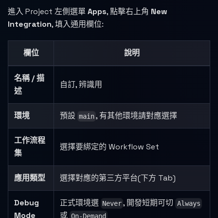
進入 Project 左側選單
Apps
, 點擊右上角
New
Integration
, 填入通用欄位:
欄位
說明
名稱 / 描
自訂, 辨識用
述
環境
預設
, 有其他環境請對應選擇
main
工作流程
選擇要綁定的 Workflow Set
集
應用類型
選擇對應的第三方平台(下方 Tab)
Debug
正式環境選
, 開發短期可切
Never
Always
Mode
或
On-Demand