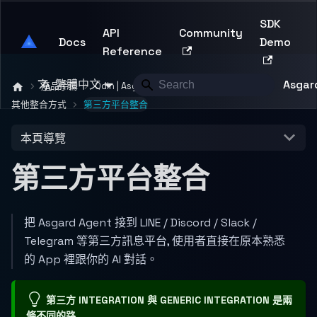
SDK
API
Community
Asgard Developer
Docs
Demo
Reference
繁體中文
Asgard
產品手冊
Odin | Asgard Studio
客製整合開發
其他整合方式
第三方平台整合
本頁導覽
第三方平台整合
把 Asgard Agent 接到 LINE / Discord / Slack /
Telegram 等第三方訊息平台, 使用者直接在原本熟悉
的 App 裡跟你的 AI 對話。
第三方 INTEGRATION 與 GENERIC INTEGRATION 是兩
條不同的路