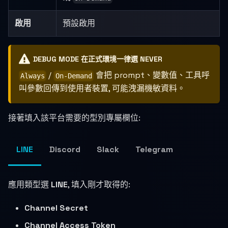
啟用
預設啟用
DEBUG MODE 在正式環境一律選 NEVER
/
會把 prompt、變數值、工具呼
Always
On-Demand
叫參數回傳到使用者裝置, 可能洩漏機敏資料。
接著填入該平台需要的型別專屬欄位:
LINE
Discord
Slack
Telegram
應用類型選
LINE
, 填入剛才取得的:
Channel Secret
Channel Access Token