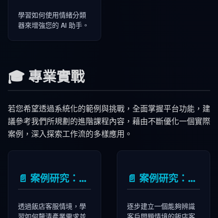
學習如何使用情緒分類
器來增強您的 AI 助手。
🎓 專業實戰
若您希望透過系統化的範例與挑戰，全面掌握平台功能，建
議參考我們所規劃的進階課程內容，藉由不斷優化一個實際
案例，深入探索工作流的多樣應用。
📄️
案例研究：線上客服AI Bot-入門
📄️
案例研究：建立情境判斷客服AI
透過飯店客服情境，學
逐步建立一個能夠辨識
習如何釐清產業需求並
客戶問題情境的飯店客