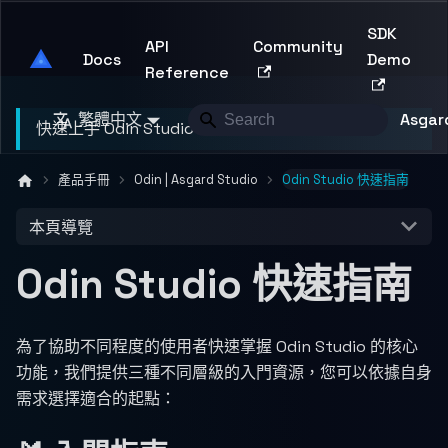
SDK
API
Community
Asgard Developer
Docs
Demo
Reference
繁體中文
Asgard
快速上手 Odin Studio，建立第一個 AI 應用
產品手冊
Odin | Asgard Studio
Odin Studio 快速指南
本頁導覽
Odin Studio 快速指南
為了協助不同程度的使用者快速掌握 Odin Studio 的核心
功能，我們提供三種不同層級的入門資源，您可以依據自身
需求選擇適合的起點：