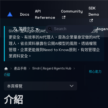
SDK
API
Community
Asgard Developer
Docs
Demo
Reference
繁體中文
Asgard
Sindri 是Asgard的AI代理人應用平台，幫助企業使用
更安全、有效率的AI代理人，是為企業量身定做的AI代
理人，省去資料暴露在公開AI模型的風險。透過權限
管理，企業更能做到Need to Know原則，有效管理企
業資料安全。
產品手冊
Sindri | Asgard Agents Hub
核心能力
介紹
本頁導覽
介紹